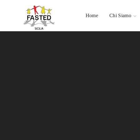
Home
Chi Siamo