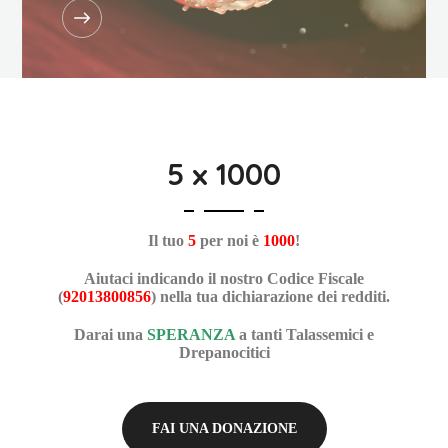
5 x 1000
Il tuo
5
per noi è
1000
!
Aiutaci indicando il nostro Codice Fiscale
(
92013800856
) nella tua dichiarazione dei redditi.
Darai una
SPERANZA
a tanti Talassemici e
Drepanocitici
FAI UNA DONAZIONE