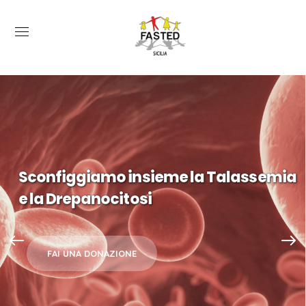
Sconfiggiamo insieme la Talassemia
e la Drepanocitosi
FAI UNA DONAZIONE