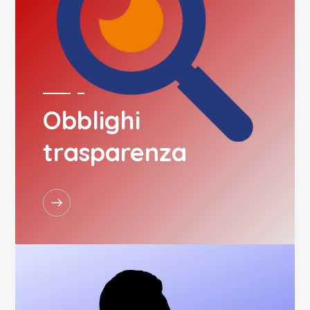
Obblighi
trasparenza