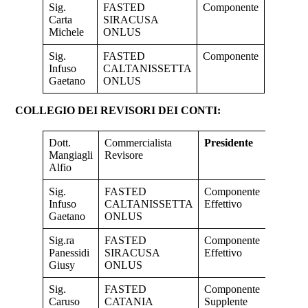
Sig.
FASTED
Componente
Carta
SIRACUSA
Michele
ONLUS
Sig.
FASTED
Componente
Infuso
CALTANISSETTA
Gaetano
ONLUS
COLLEGIO DEI REVISORI DEI CONTI:
Dott.
Commercialista
Presidente
Mangiagli
Revisore
Alfio
Sig.
FASTED
Componente
Infuso
CALTANISSETTA
Effettivo
Gaetano
ONLUS
Sig.ra
FASTED
Componente
Panessidi
SIRACUSA
Effettivo
Giusy
ONLUS
Sig.
FASTED
Componente
Caruso
CATANIA
Supplente