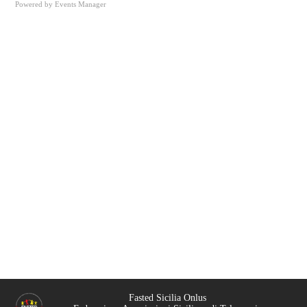
Powered by
Events Manager
Fasted Sicilia Onlus