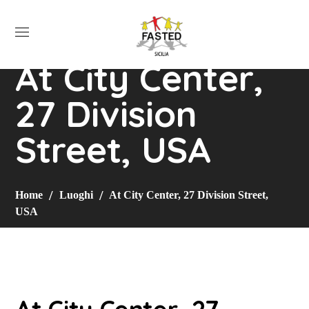
At City Center,
27 Division
Street, USA
Home
Luoghi
At City Center, 27 Division Street,
USA