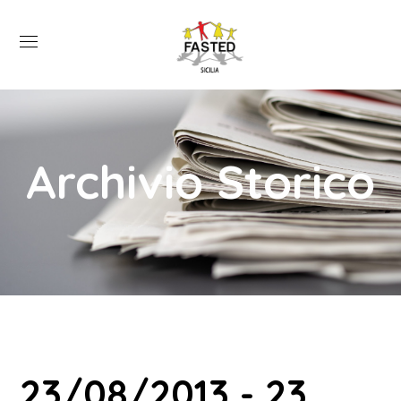
Archivio Storico
23/08/2013 - 23