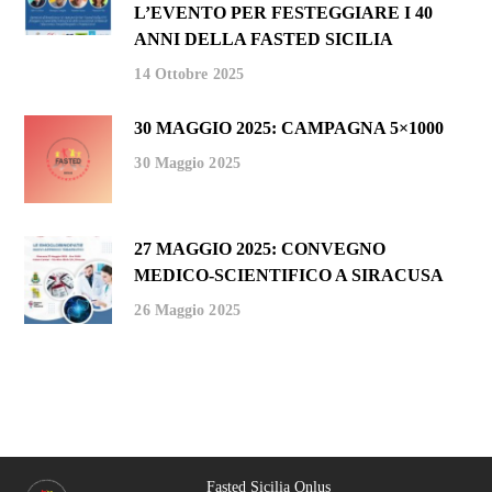
L’EVENTO PER FESTEGGIARE I 40
ANNI DELLA FASTED SICILIA
14 Ottobre 2025
30 MAGGIO 2025: CAMPAGNA 5×1000
30 Maggio 2025
27 MAGGIO 2025: CONVEGNO
MEDICO-SCIENTIFICO A SIRACUSA
26 Maggio 2025
Fasted Sicilia Onlus