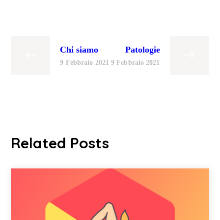
Chi siamo
Patologie
9 Febbraio 2021
9 Febbraio 2021
Related Posts