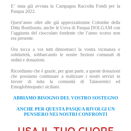
E’ stata già avviata la Campagna Raccolta Fondi per la
Pasqua 2022.
Quest’anno oltre alle già apprezzatissime Colombe della
Ditta Bonfissuto, anche le Uova di Pasqua DOLGAM con
l’aggiunta del cioccolato fondente che l’anno scorso non
era presente.
Ora tocca a voi tutti dimostrarci la vostra vicinanza e
solidarietà, sobbarcando le nostre Sezioni comunali di
ordini e donazioni.
Ricordiamo che è grazie, per gran parte, a queste donazioni
che possiamo continuare a realizzare i nostri servizi in
favore di tutta la comunità di Talassemici ed
Emoglobinopatici siciliani.
ABBIAMO BISOGNO DEL VOSTRO SOSTEGNO
ANCHE PER QUESTA PASQUA RIVOLGI UN
PENSIERO NEI NOSTRI CONFRONTI
USA IL TUO CUORE